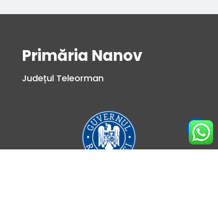
Primăria Nanov
Județul Teleorman
LEGĂTURI UTILE