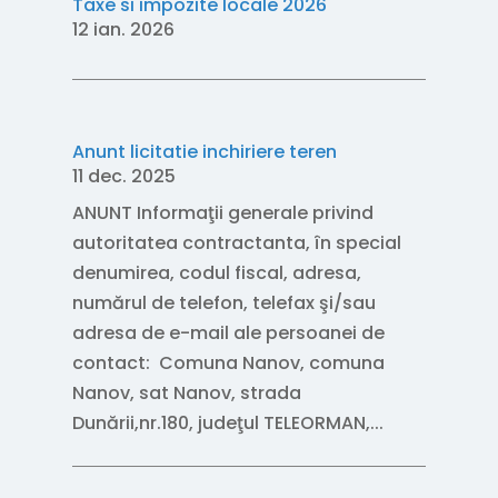
Taxe si impozite locale 2026
12 ian. 2026
Anunt licitatie inchiriere teren
11 dec. 2025
ANUNT Informaţii generale privind
autoritatea contractanta, în special
denumirea, codul fiscal, adresa,
numărul de telefon, telefax şi/sau
adresa de e-mail ale persoanei de
contact: Comuna Nanov, comuna
Nanov, sat Nanov, strada
Dunării,nr.180, judeţul TELEORMAN,...