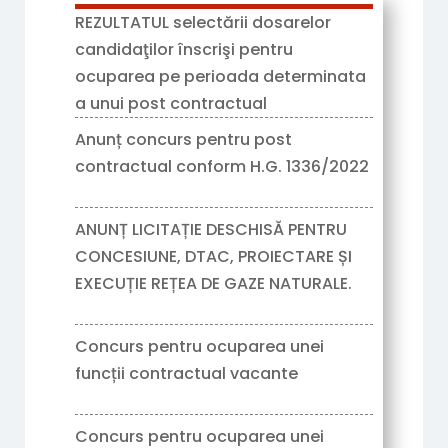
REZULTATUL selectării dosarelor
candidaţilor înscrişi pentru
ocuparea pe perioada determinata
a unui post contractual
05/08/2026
Anunț concurs pentru post
contractual conform H.G. 1336/2022
17/07/2026
ANUNȚ LICITAȚIE DESCHISĂ PENTRU
CONCESIUNE, DTAC, PROIECTARE ȘI
EXECUȚIE REȚEA DE GAZE NATURALE.
16/07/2026
Concurs pentru ocuparea unei
funcții contractual vacante
16/06/2026
Concurs pentru ocuparea unei