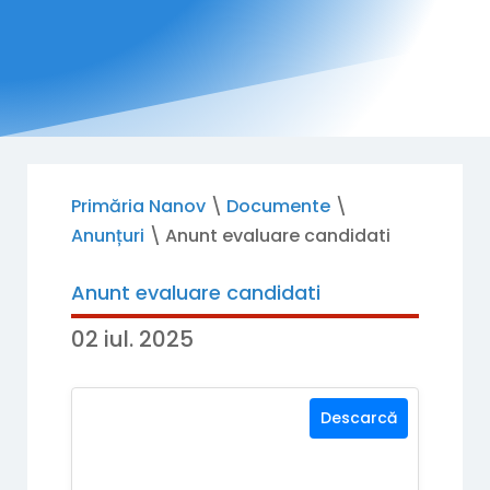
Primăria Nanov
\
Documente
\
Anunțuri
\
Anunt evaluare candidati
Anunt evaluare candidati
02 iul. 2025
Descarcă