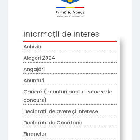
Informații de Interes
Achiziții
Alegeri 2024
Angajări
Anunțuri
Carieră (anunțuri posturi scoase la
concurs)
Declarații de avere și interese
Declarații de Căsătorie
Financiar