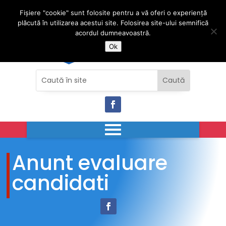
Fișiere "cookie" sunt folosite pentru a vă oferi o experiență
plăcută în utilizarea acestui site. Folosirea site-ului semnifică
acordul dumneavoastră.
Ok
Anunt evaluare
candidati