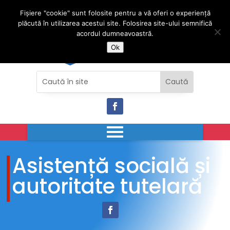
Fișiere "cookie" sunt folosite pentru a vă oferi o experiență
plăcută în utilizarea acestui site. Folosirea site-ului semnifică
acordul dumneavoastră.
Ok
Asistență socială și
autoritate tutelară