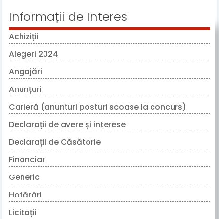
Informații de Interes
Achiziții
Alegeri 2024
Angajări
Anunțuri
Carieră (anunțuri posturi scoase la concurs)
Declarații de avere și interese
Declarații de Căsătorie
Financiar
Generic
Hotărâri
Licitații