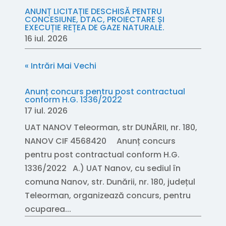
ANUNȚ LICITAȚIE DESCHISĂ PENTRU
CONCESIUNE, DTAC, PROIECTARE ȘI
EXECUȚIE REȚEA DE GAZE NATURALE.
16 iul. 2026
« Intrări Mai Vechi
Anunț concurs pentru post contractual
conform H.G. 1336/2022
17 iul. 2026
UAT NANOV Teleorman, str DUNĂRII, nr. 180,
NANOV CIF 4568420 Anunț concurs
pentru post contractual conform H.G.
1336/2022 A.) UAT Nanov, cu sediul în
comuna Nanov, str. Dunării, nr. 180, județul
Teleorman, organizează concurs, pentru
ocuparea...