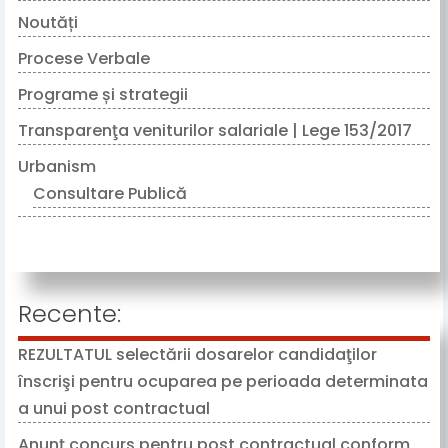
Noutăți
Procese Verbale
Programe și strategii
Transparenţa veniturilor salariale | Lege 153/2017
Urbanism
Consultare Publică
Recente:
REZULTATUL selectării dosarelor candidaţilor
înscrişi pentru ocuparea pe perioada determinata
a unui post contractual
05/08/2026
Anunț concurs pentru post contractual conform