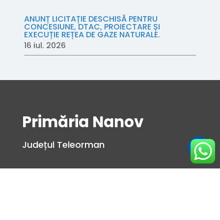
ANUNȚ LICITAȚIE DESCHISĂ PENTRU
CONCESIUNE, DTAC, PROIECTARE ȘI
EXECUȚIE REȚEA DE GAZE NATURALE.
16 iul. 2026
Primăria Nanov
Județul Teleorman